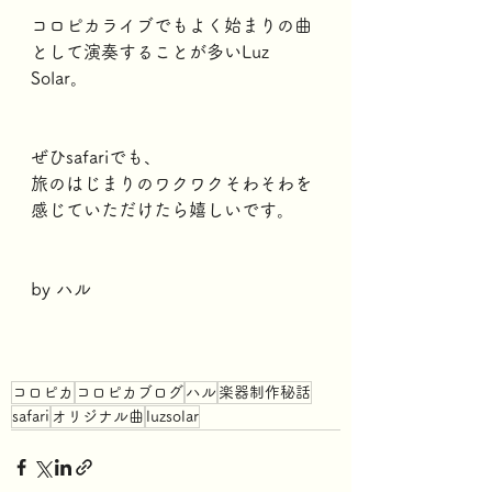
コロピカライブでもよく始まりの曲
として演奏することが多いLuz 
Solar。
ぜひsafariでも、
旅のはじまりのワクワクそわそわを
感じていただけたら嬉しいです。
by ハル
コロピカ
コロピカブログ
ハル
楽器制作秘話
safari
オリジナル曲
luzsolar