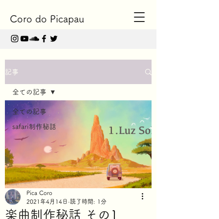
Coro do Picapau
記事
全ての記事
全ての記事
safari制作秘話
Pica Coro
2021年4月14日
読了時間: 1分
楽曲制作秘話 その1